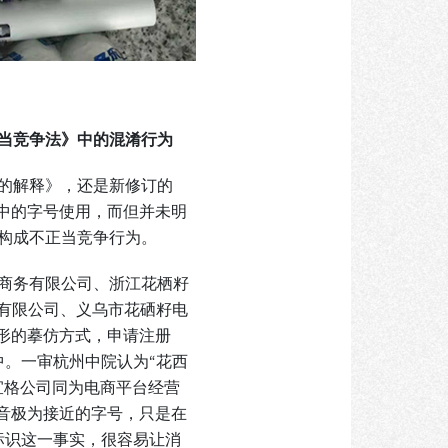
当竞争法》中的混淆行为
的解释》，还是新修订的
中的字号使用，而但并未明
构成不正当竞争行为。
商务有限公司、浙江花栖籽
理有限公司、义乌市花硒籽电
形的摹仿方式，申请注册
中。一审杭州中院认为“花西
宜格公司同为电商平台经营
音极为接近的字号，只是在
权标识这一事实，很容易让消