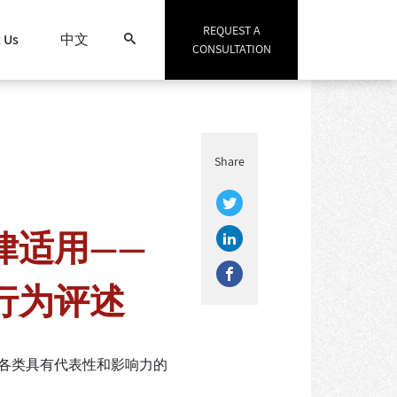
REQUEST A
 Us
中文
CONSULTATION
Search
Share
律适用——
行为评述
各类具有代表性和影响力的