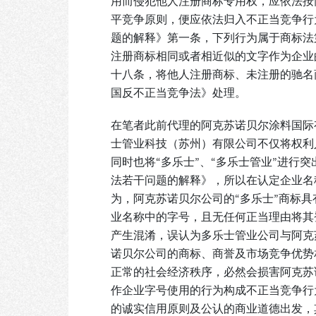
用而侵犯他人注册商标专用权，应依法按
平竞争原则，便应依法归入不正当竞争行
题的解释》第一条，下列行为属于商标法
注册商标相同或者相近似的文字作为企业
十八条，将他人注册商标、未注册的驰名
国反不正当竞争法》处理。
在笔者此前代理的阿克苏诺贝尔涂料国际有
士管业科技（苏州）有限公司不仅将权利
同时也将“多乐士”、“多乐士管业”进
法若干问题的解释》，所以在认定企业名
为，阿克苏诺贝尔公司的“多乐士”商标
业名称中的字号，且无任何正当理由将其
产生混淆，误认为多乐士管业公司与阿克
诺贝尔公司的商标、商誉及市场竞争优势
正常的社会经济秩序，必然会损害阿克苏
作企业字号使用的行为构成不正当竞争行
的诚实信用原则及公认的商业道德出发，