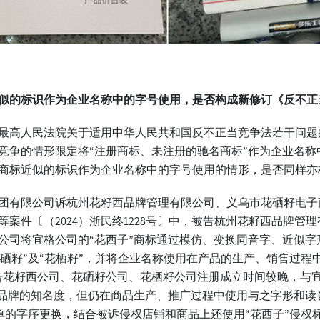
似的标识作为企业名称中的字号使用，是否构成
新修订《反不正
最高人民法院关于适用中华人民共和国反不正当竞争法若干问题
竞争的情形限定将“注册商标、未注册的驰名商标”作为企业名称
商标近似的标识作为企业名称中的字号使用的情形，是否同样亦
团有限公司诉杭州花籽西品牌管理有限公司、义乌市花硒籽电子
案件〔（2024）浙民终1228号〕中，被告杭州花籽西品牌管
公司将宜格公司的“花西子”商标通过模仿、变换同音字、近似字
“花硒籽”及“花栖籽”，并将企业名称使用在产品的生产、销售过程
告花籽西公司、花硒籽公司、花栖籽公司注册成立时间较晚，与
”品牌的知名度，但仍在商品生产、推广过程中使用与之字形和读
了简单的字序更换，结合被诉侵权店铺和商品上还使用“花西子”侵