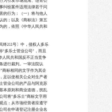
行为引发市场混淆、违背公
事纠纷案件适用法律若干问
害的行为：（一）将与他人
认的；以及《商标法》第五
为的，依照《中华人民共和
终211号〕中，侵权人多乐
称“多乐士管业公司”，而且
中华人民共和国反不正当竞争
条进行裁判。一审法院认
士”商标相同的文字作为其企
，足以使相关公众对生产者
士管业公司的产品与阿克苏
基本原则和商业道德，扰乱
司将“多乐士”商标文字用
观点：从市场经营者应遵守
公司在申请登记注册企业名