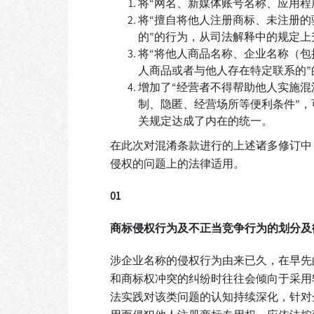
将“网名、新媒体账号名称、应用程
将“擅自将他人注册商标、未注册的
的”的行为，从司法解释中的规定
将“将他人商品名称、企业名称（包
人商品或者与他人存在特定联系的
增加了“经营者不得帮助他人实施混
制、隐匿、经营场所等便利条件”
关规定达成了内在的统一。
在此次对混淆条款进行的上述诸多修订中
侵权的问题上的法律适用。
0
1
商标侵权行为及不正当竞争
行为的划分及
涉企业名称的侵权行为由来已久，在早先
和商标权冲突的纠纷时往往会倾向于采用
法实践对该类问题的认知持续深化，针对