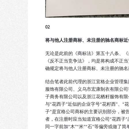
0
2
将与他人注册商标、未注册的驰名商标近
无论是此前的《商标法》第五十八条、《
《反不正当竞争法》，均是将构成不正当
确规定将与他人注册商标、未注册的驰名
结合笔者此前代理的浙江宜格企业管理集
服饰有限公司、义乌市宏康制衣有限公司等
子商务有限公司以及浙江花栖籽服饰有限
与“花西子”近似的企业字号“花籽西”、
子”是宜格公司商标的主要识别部分，被
者，在注册时应当知道宜格公司“花西子
同一字前加“木”“米”“石”等偏旁或做