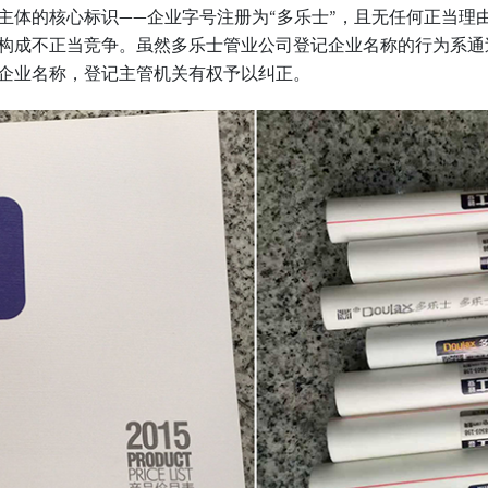
主体的核心标识——企业字号注册为“多乐士”，且无任何正当理
构成不正当竞争。虽然多乐士管业公司登记企业名称的行为系通
企业名称，登记主管机关有权予以纠正。