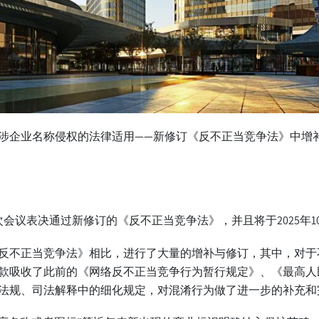
涉企业名称侵权的法律适用——新修订《反不正当竞争法》中增
会议表决通过新修订的《反不正当竞争法》，并且将于2025年10
反不正当竞争法》相比，进行了大量的增补与修订，其中，对于
款吸收了此前的《网络反不正当竞争行为暂行规定》、《最高人
法规、司法解释中的细化规定，对混淆行为做了进一步的补充和