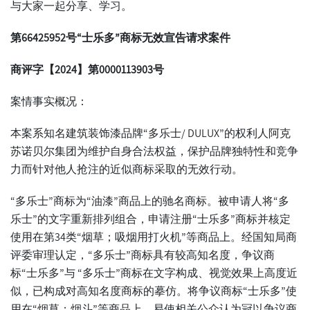
与大家一起分享、学习。
第66425952号“士乐多”商标无效宣告请求案件
商评字【2024】第0000113903号
案情事实概况：
本案系知名建筑装饰漆品牌“多乐士/ DULUX”的权利人阿克
苏诺贝尔集团为维护自身合法权益，保护品牌独特性和竞争
力而针对他人抢注的近似商标采取的无效行动。
“多乐士”商标为“油漆”商品上的驰名商标。被申请人将“多
乐士”的文字重新排列组合，申请注册“士乐多”商标并核定
使用在第34类“烟草；吸烟用打火机”等商品上。经国知局商
评委审理认定，“多乐士”商标具有较高知名度，争议商
标“士乐多”与 “多乐士”商标在文字构成、视觉效果上高度近
似，已构成对高知名度商标的摹仿。将争议商标“士乐多”使
用在“烟草；烟斗”等商品上，易使相关公众认为冠以争议商