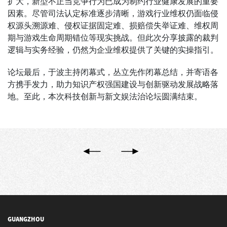
扩大，新型不正当竞争行为已成为制约行业健康发展的重要
因素。尽管司法认定标准逐步清晰，游戏行业维权仍面临侵
权源头溯源难、侵权证据固定难、损赔偿失举证难、维权周
期与游戏生命周期错位等现实挑战。但此次分享披露的裁判
逻辑与实务经验，仍然为企业维权提供了关键的实操指引。
论坛最后，于波主持闭幕式，丛立先作闭幕总结，并寄语各
方携手发力，助力知识产权强国建设与创新驱动发展战略落
地。至此，本次科技创新与新文娱法治论坛圆满结束。
GUANGZHOU