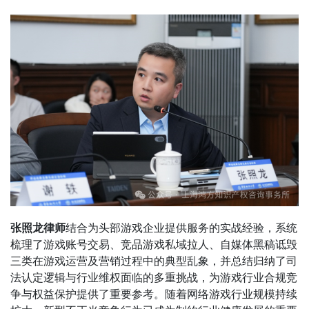
张照龙律师
结合为头部游戏企业提供服务的实战经验，系统
梳理了游戏账号交易、竞品游戏私域拉人、自媒体黑稿诋毁
三类在游戏运营及营销过程中的典型乱象，并总结归纳了司
法认定逻辑与行业维权面临的多重挑战，为游戏行业合规竞
争与权益保护提供了重要参考。随着网络游戏行业规模持续