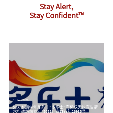
Stay Alert,
Stay Confident™
28 July 2026
鸿方智惠学堂系列丨“多乐士”商标权无效宣告请
求行政纠纷案 -（2025）京73行初26915号