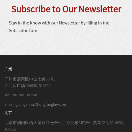
Subscribe to Our Newsletter
Stay in the know with our Newsletter by filling in the
Subscribe form
广州
广州市荔湾区中山七路50号,
西门口广场1006室, 510150
Tel: +86 2081382946
Email:
guangzhou@hongfanglaw.com
北京
北京市朝阳区西大望路22号合生汇办公楼3层合生共享空间S3-09室,
100022