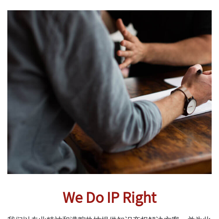
We Do IP Right