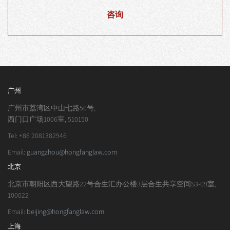
咨询
广州
广州市荔湾区中山七路50号,
西门口广场1006室, 510150
Tel: +86 2081382946
Email:
guangzhou@hongfanglaw.com
北京
北京市朝阳区西大望路22号合生汇办公楼3层合生共享空间S3-09室,
100022
Email:
beijing@hongfanglaw.com
上海