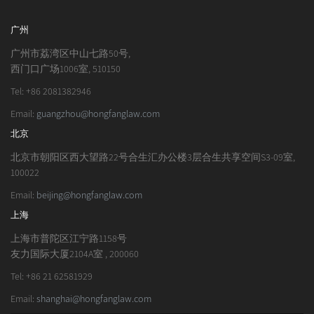
广州
广州市荔湾区中山七路50号,
西门口广场1006室, 510150
Tel: +86 2081382946
Email:
guangzhou@hongfanglaw.com
北京
北京市朝阳区西大望路22号合生汇办公楼3层合生共享空间S3-09室,
100022
Email:
beijing@hongfanglaw.com
上海
上海市普陀区江宁路1158号
友力国际大厦2104A室 , 200060
Tel: +86 21 62581929
Email:
shanghai@hongfanglaw.com