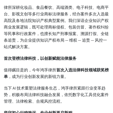
律所深耕化妆品、食品餐饮、高端酒类、电子科技、电商平
台、影视文创等多行业商标法律服务，经办案件多次入选最
高院及各地法院知识产权典型案例。我们深谙企业知识产权
商业发展逻辑，既可处理商标侵权、包装仿冒、著作权纠纷
等民事和行政案件，也擅长知产刑事报案、溯源打假、全链
条追责，为企业提供知识产权布局 — 维权 — 追责 — 风控一
站式解决方案。
首次登榜法律科技，以创新赋能法律服务
值得瞩目是的，今年鸿孚律所
首次入选法律科技领域获奖榜
单
，成为行业创新发展的新锐力量。
当下 AI 技术重塑法律服务生态，鸿孚律所紧跟行业变革趋
势，积极布局法律科技融合发展，依托数字化工具优化案件
管理、法律检索、合规风控流程。
坚守初心行稳致远，专业创新再启新程