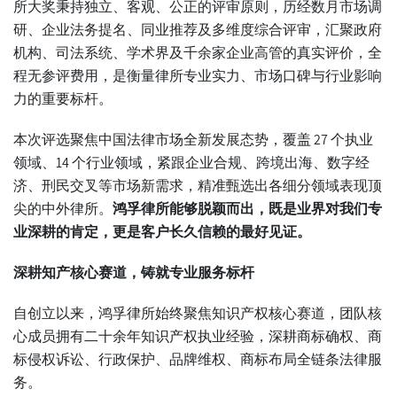
所大奖秉持独立、客观、公正的评审原则，历经数月市场调
研、企业法务提名、同业推荐及多维度综合评审，汇聚政府
机构、司法系统、学术界及千余家企业高管的真实评价，全
程无参评费用，是衡量律所专业实力、市场口碑与行业影响
力的重要标杆。
本次评选聚焦中国法律市场全新发展态势，覆盖 27 个执业
领域、14 个行业领域，紧跟企业合规、跨境出海、数字经
济、刑民交叉等市场新需求，精准甄选出各细分领域表现顶
尖的中外律所。
鸿孚律所能够脱颖而出，既是业界对我们专
业深耕的肯定，更是客户长久信赖的最好见证。
深耕知产核心赛道，铸就专业服务标杆
自创立以来，鸿孚律所始终聚焦知识产权核心赛道，团队核
心成员拥有二十余年知识产权执业经验，深耕商标确权、商
标侵权诉讼、行政保护、品牌维权、商标布局全链条法律服
务。