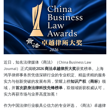
近日，知名法律媒体《商法》（China Business Law
Journal）正式揭晓
2026 商法卓越律所大奖
获奖榜单。上海
鸿孚律师事务所凭借深耕行业的专业积淀、精益求精的服务
实力与创新突破的发展布局，荣耀上榜
知识产权（商标）
领
域，并
首次跻身法律科技先锋榜单
，双领域斩获权威认可，
实力再获市场与业界高度加冕！
作为中国法律行业极具公信力的专业评选，《商法》卓越律