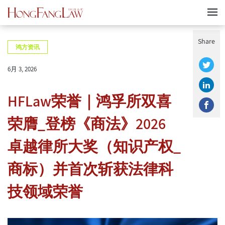
Share
鸿方资讯
6月 3, 2026
HFLaw荣誉｜鸿孚所双喜
荣膺_登榜《商法》2026
卓越律所大奖（知识产权_
商标）并首次斩获法律科
技领域荣誉