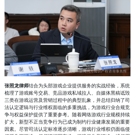
张照龙律师
结合为头部游戏企业提供服务的实战经验，系统
梳理了游戏账号交易、竞品游戏私域拉人、自媒体黑稿诋毁
三类在游戏运营及营销过程中的典型乱象，并总结归纳了司
法认定逻辑与行业维权面临的多重挑战，为游戏行业合规竞
争与权益保护提供了重要参考。随着网络游戏行业规模持续
扩大，新型不正当竞争行为已成为制约行业健康发展的重要
因素。尽管司法认定标准逐步清晰，游戏行业维权仍面临侵