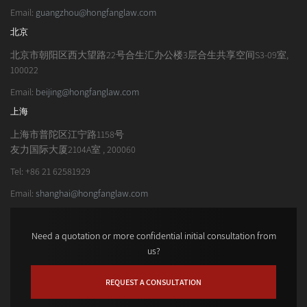
Email:
guangzhou@hongfanglaw.com
北京
北京市朝阳区西大望路22号合生汇办公楼3层合生共享空间S3-09室,
100022
Email:
beijing@hongfanglaw.com
上海
上海市普陀区江宁路1158号
友力国际大厦2104A室 , 200060
Tel: +86 21 62581929
Email:
shanghai@hongfanglaw.com
Need a quotation or more confidential initial consultation from
us?
REQUEST A CONSULTATION